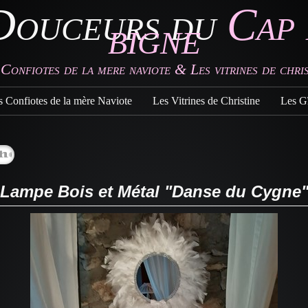
Douceurs du
Cap 
bigne
 Confiotes de la mere naviote & Les vitrines de chris
s Confiotes de la mère Naviote
Les Vitrines de Christine
Les Gî
Lampe Bois et Métal "Danse du Cygne