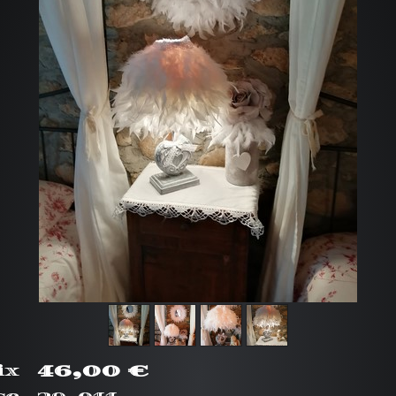
46,00 €
ix