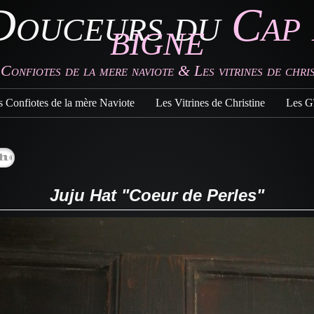
Douceurs du
Cap 
bigne
 Confiotes de la mere naviote & Les vitrines de chris
s Confiotes de la mère Naviote
Les Vitrines de Christine
Les Gî
Juju Hat "Coeur de Perles"