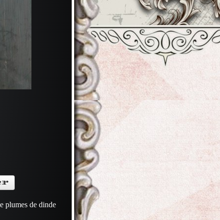
er
de plumes de dinde