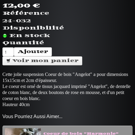
12,00 €
Référence
24-032
Disponibilité
En stock
Quantité
Ajouter
Voir mon panier
Cette jolie suspension Coeur de bois "Angelot" a pour dimensions
15x15cm et 2cm d'épaisseur.
Le coeur est orné de tissus jacquard imprimé "Angelot", de dentelle
de coton blanc, de deux boutons de rose en mousse, et d'un petit
coeur en bois blanc.
Hauteur 40cm
Vous Pourriez Aussi Aimer...
Coeur de bois "Harmonie"