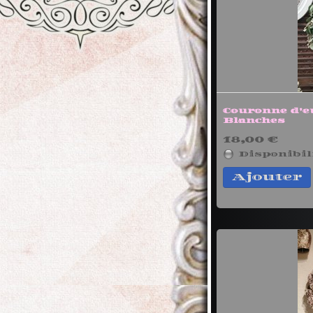
Couronne d'e
Blanches
18,00 €
Disponibil
Ajouter