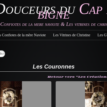
Douceurs du
Cap 
bigne
 Confiotes de la mere naviote & Les vitrines de chris
s Confiotes de la mère Naviote
Les Vitrines de Christine
Les Gî
Les Couronnes
Retour vers "Les Création