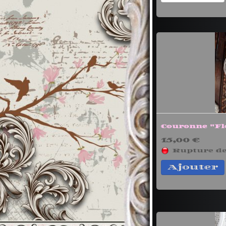
Couronne "Fl
15,00 €
Rupture de
Ajouter