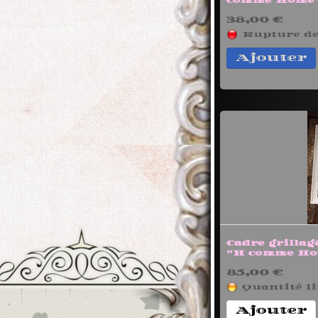
comme Home
38,00 €
Rupture de
Ajouter
Cadre grillag
"H comme Ho
85,00 €
Quantité li
Ajouter