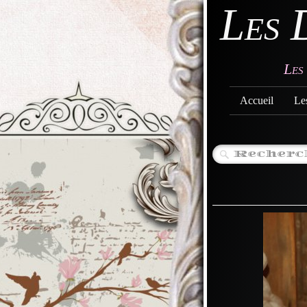
Les 
Les
Accueil
Le