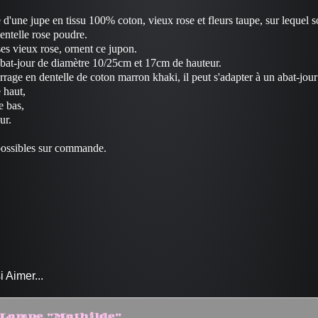
d'une jupe en tissu 100% coton, vieux rose et fleurs taupe, sur lequel 
entelle rose poudre.
s vieux rose, ornent ce jupon.
 abat-jour de diamètre 10/25cm et 17cm de hauteur.
rrage en dentelle de coton marron khaki, il peut s'adapter à un abat-jour
 haut,
e bas,
ur.
possibles sur commande.
 Aimer...
Lampe "Mathilde"